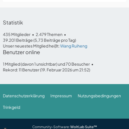
Statistik
435 Mitglieder
2.479 Themen
39.201 Beiträge (5,73 Beiträge pro Tag)
Unser neuestes Mitglied heißt:
Wang Ruiheng
Benutzer online
1 Mitglied (davon 1 unsichtbar) und 70 Besucher
Rekord: 11 Benutzer (
19. Februar 2026 um 21:52
)
Datenschutzerklärung
Impressum
Nutzungsbedingungen
Trinkgeld
Community-Software:
WoltLab Suite™