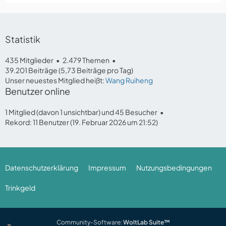
Statistik
435 Mitglieder
2.479 Themen
39.201 Beiträge (5,73 Beiträge pro Tag)
Unser neuestes Mitglied heißt:
Wang Ruiheng
Benutzer online
1 Mitglied (davon 1 unsichtbar) und 45 Besucher
Rekord: 11 Benutzer (
19. Februar 2026 um 21:52
)
Datenschutzerklärung
Impressum
Nutzungsbedingungen
Trinkgeld
Community-Software:
WoltLab Suite™