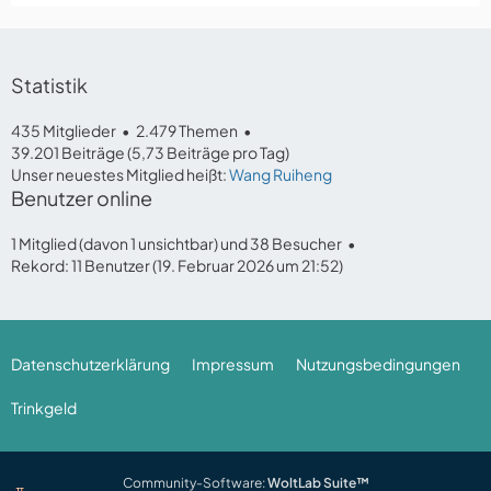
Statistik
435 Mitglieder
2.479 Themen
39.201 Beiträge (5,73 Beiträge pro Tag)
Unser neuestes Mitglied heißt:
Wang Ruiheng
Benutzer online
1 Mitglied (davon 1 unsichtbar) und 38 Besucher
Rekord: 11 Benutzer (
19. Februar 2026 um 21:52
)
Datenschutzerklärung
Impressum
Nutzungsbedingungen
Trinkgeld
Community-Software:
WoltLab Suite™