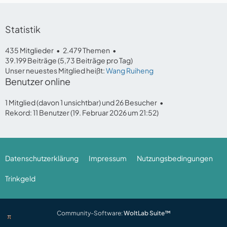
Statistik
435 Mitglieder
2.479 Themen
39.199 Beiträge (5,73 Beiträge pro Tag)
Unser neuestes Mitglied heißt:
Wang Ruiheng
Benutzer online
1 Mitglied (davon 1 unsichtbar) und 26 Besucher
Rekord: 11 Benutzer (
19. Februar 2026 um 21:52
)
Datenschutzerklärung
Impressum
Nutzungsbedingungen
Trinkgeld
Community-Software:
WoltLab Suite™
π