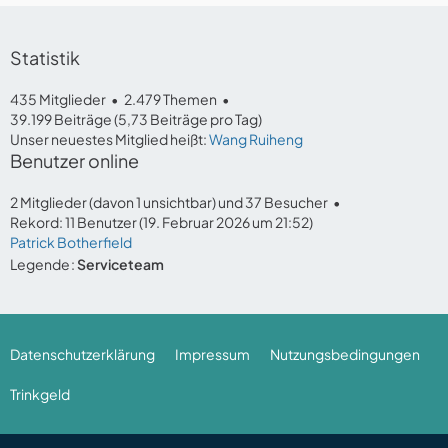
Statistik
435 Mitglieder
2.479 Themen
39.199 Beiträge (5,73 Beiträge pro Tag)
Unser neuestes Mitglied heißt:
Wang Ruiheng
Benutzer online
2 Mitglieder (davon 1 unsichtbar) und 37 Besucher
Rekord: 11 Benutzer (
19. Februar 2026 um 21:52
)
Patrick Botherfield
Legende
Serviceteam
Datenschutzerklärung
Impressum
Nutzungsbedingungen
Trinkgeld